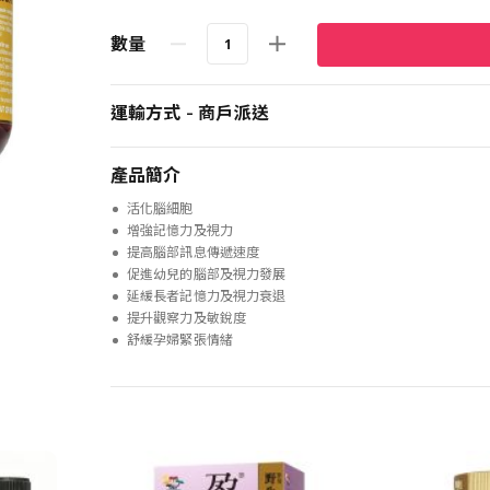
數量
運輸方式 - 商戶派送
產品簡介
活化腦細胞
增強記憶力及視力
提高腦部訊息傳遞速度
促進幼兒的腦部及視力發展
延緩長者記憶力及視力衰退
提升觀察力及敏銳度
舒緩孕婦緊張情緒