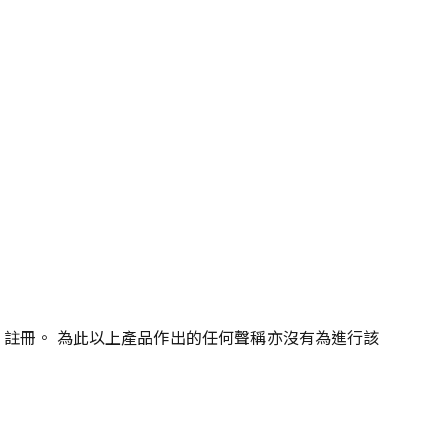
註冊。 為此以上產品作出的任何聲稱亦沒有為進行該