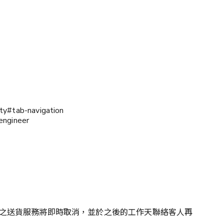
y#tab-navigation
engineer
之送貨服務將即時取消，並於之後的工作天聯絡客人再