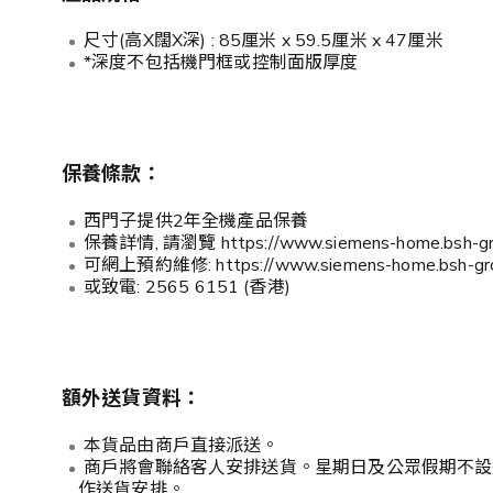
尺寸(高X闊X深) : 85厘米 x 59.5厘米 x 47厘米
*深度不包括機門框或控制面版厚度
保養條款：
西門子提供2年全機產品保養
保養詳情, 請瀏覽 https://www.siemens-home.bsh-group.
可網上預約維修: https://www.siemens-home.bsh-group.c
或致電: 2565 6151 (香港)
額外送貨資料：
本貨品由商戶直接派送。
商戶將會聯絡客人安排送貨。星期日及公眾假期不設
作送貨安排。