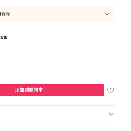
外保障
金收取
添加到購物車