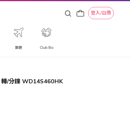
登入/註冊
旅遊
Club Biz
0 轉/分鐘 WD14S460HK