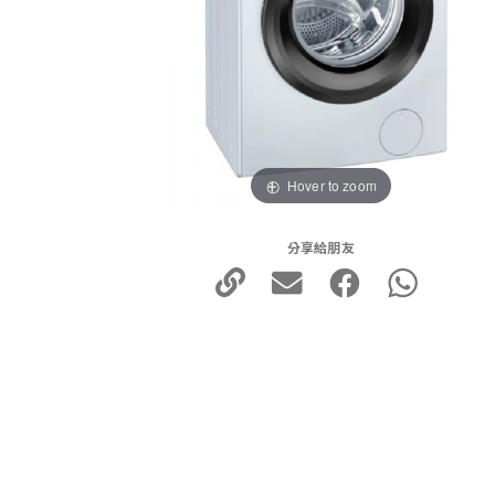
Hover to zoom
分享給朋友