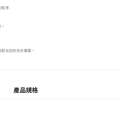
衣程序
驗。
時刻配合您的洗衣需要。
產品規格