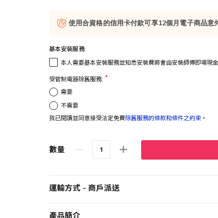
使用合資格的信用卡付款可享12個月電子商品意
基本安裝服務:
本人需要基本安裝服務並知悉安裝費將會由安裝師傅即場現
受管制電器除舊服務:
需要
不需要
我已閱讀並同意接受法定免費
除舊服務的條款和條件之約束
。
數量
運輸方式 - 商戶派送
產品簡介