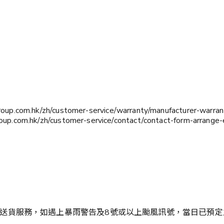
com.hk/zh/customer-service/warranty/manufacturer-warrant
om.hk/zh/customer-service/contact/contact-form-arrange-
送貨服務，如遇上暴雨警告及8號或以上颱風訊號，當日已預定