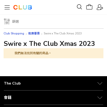
篩選
Club Shopping
推廣優惠
Swire x The Club Xmas 2023
Swire x The Club Xmas 2023
我們無法找到有關的商品。
The Club
關於 The Club
合作夥伴
會籍
Citi The Club 信用卡
會籍及專屬禮遇