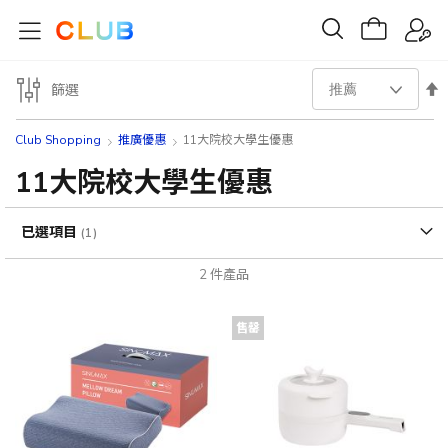
設
篩選
置
Club Shopping
推廣優惠
11大院校大學生優惠
降
11大院校大學生優惠
序
已選項目
方
2
件產品
向
售罄