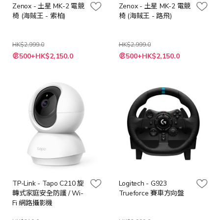
Zenox - 土星 MK-2 電競
Zenox - 土星 MK-2 電競
椅 (海賊王 - 索柏)
椅 (海賊王 - 路飛)
HK$2,999.0
HK$2,999.0
特
特
500+HK$2,150.0
500+HK$2,150.0
殊
殊
價
價
格
格
TP-Link - Tapo C210 旋
Logitech - G923
轉式家庭安全防護 / Wi-
Trueforce 賽車方向盤
Fi 網路攝影機