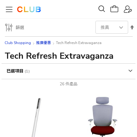
設
篩選
置
Club Shopping
推廣優惠
Tech Refresh Extravaganza
降
Tech Refresh Extravaganza
序
已選項目
方
26
件產品
向