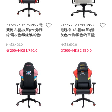
Zenox - Saturn Mk-2 電
Zenox - Spectre Mk-2
競椅(布藝/皮革)(木炭/湖
電競椅（布藝/皮革)(淺
綠/淺灰色/碳纖維/粉色/
灰色/木炭/栗色/海軍藍)
紅色/天藍色)
HK$2,499.0
HK$3,699.0
200+HK$1,740.0
200+HK$2,630.0