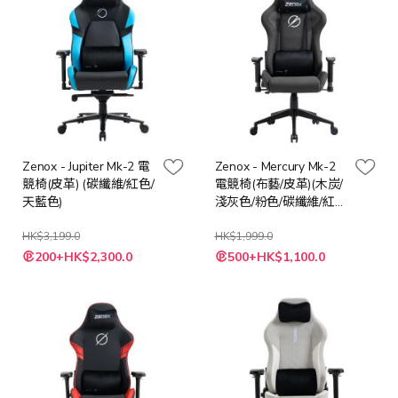
Zenox - Jupiter Mk-2 電
Zenox - Mercury Mk-2
競椅(皮革) (碳纖維/紅色/
電競椅(布藝/皮革)(木炭/
天藍色)
淺灰色/粉色/碳纖維/紅
色/白色)
HK$3,199.0
HK$1,999.0
200+HK$2,300.0
500+HK$1,100.0