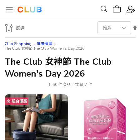
設
篩選
置
Club Shopping
推廣優惠
The Club 女神節 The Club Women's Day 2026
降
The Club 女神節 The Club
序
Women's Day 2026
方
1
-
60
件產品，共
657
件
向
組合優惠