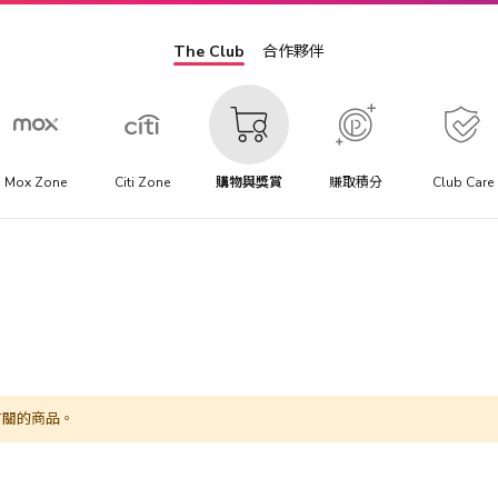
The Club
合作夥伴
Mox Zone
Citi Zone
購物與獎賞
賺取積分
Club Care
有關的商品。