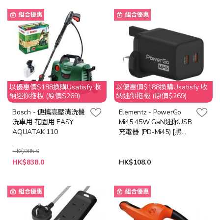
格
組合優惠
組合優惠
以優惠價$188換購Usatisfy 收
以優惠價$188換購Usatisfy 收
納迷你拖板 (原價$269)
納迷你拖板 (原價$269)
Bosch - 便攜高壓清洗機
Elementz - PowerGo
洗車用 花園用 EASY
Mi45 45W GaN迷你USB
AQUATAK 110
充電器 (PD-Mi45) [黑色/
白色]
HK$985.0
特
HK$838.0
HK$108.0
殊
價
格
組合優惠
組合優惠