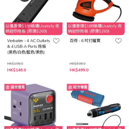
以優惠價$188換購Usatisfy 收
以優惠價$188換購Usatisfy 收
納迷你拖板 (原價$269)
納迷你拖板 (原價$269)
Verbatim - 4 AC Outlets
百得 - 6 吋打蠟寶
& 4 USB-A Ports 拖板
(黑色/白色/藍色/紫色)
HK$198.0
HK$598.0
特
HK$148.0
HK$499.0
殊
價
格
組合優惠
組合優惠