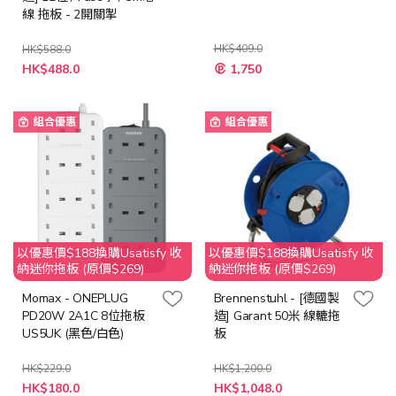
線 拖板 - 2開關掣
HK$409.0
HK$588.0
特
特
HK$488.0
1,750
殊
殊
價
價
格
格
組合優惠
組合優惠
以優惠價$188換購Usatisfy 收
以優惠價$188換購Usatisfy 收
納迷你拖板 (原價$269)
納迷你拖板 (原價$269)
Momax - ONEPLUG
Brennenstuhl - [德國製
PD20W 2A1C 8位拖板
造] Garant 50米 線轆拖
US5UK (黑色/白色)
板
HK$229.0
HK$1,200.0
特
HK$180.0
HK$1,048.0
殊