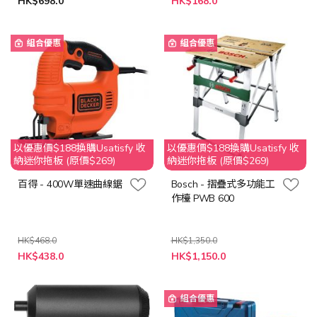
HK$698.0
HK$168.0
殊
價
格
組合優惠
組合優惠
以優惠價$188換購Usatisfy 收
以優惠價$188換購Usatisfy 收
納迷你拖板 (原價$269)
納迷你拖板 (原價$269)
百得 - 400W單速曲線鋸
Bosch - 摺疊式多功能工
作檯 PWB 600
HK$468.0
HK$1,350.0
特
特
HK$438.0
HK$1,150.0
殊
殊
價
價
格
格
組合優惠