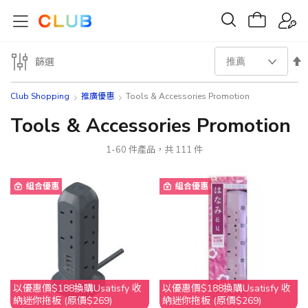
設
篩選
置
Club Shopping
推廣優惠
Tools & Accessories Promotion
降
Tools & Accessories Promotion
序
1
-
60
件產品，共
111
件
方
組合優惠
組合優惠
向
以優惠價$188換購Usatisfy 收
以優惠價$188換購Usatisfy 收
納迷你拖板 (原價$269)
納迷你拖板 (原價$269)