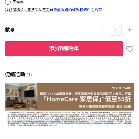
不需要
我已閱讀並同意接受法定免費
除舊服務的條款和條件之約束
。
數量
添加到購物車
促銷活動
(1)