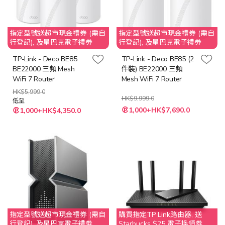
指定型號送超市現金禮券 (需自
指定型號送超市現金禮券 (需自
行登記), 及星巴克電子禮劵
行登記), 及星巴克電子禮劵
TP-Link - Deco BE85
TP-Link - Deco BE85 (2
BE22000 三頻 Mesh
件裝) BE22000 三頻
WiFi 7 Router
Mesh WiFi 7 Router
HK$5,999.0
HK$9,999.0
低至
特
1,000+HK$7,690.0
1,000+HK$4,350.0
殊
價
格
指定型號送超市現金禮券 (需自
購買指定TP Link路由器, 送
行登記), 及星巴克電子禮劵
Starbucks $25 電子換領券. 不