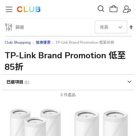
設
篩選
置
Club Shopping
推廣優惠
TP-Link Brand Promotion 低至85折
降
TP-Link Brand Promotion 低至
85折
序
方
已選項目
向
6
件產品