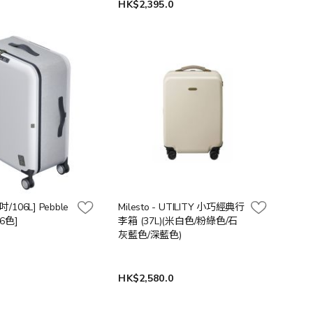
0
HK$2,395.0
30吋/106L] Pebble
Milesto - UTILITY 小巧經典行
6色]
李箱 (37L)(米白色/粉綠色/石
灰藍色/深藍色)
0
HK$2,580.0