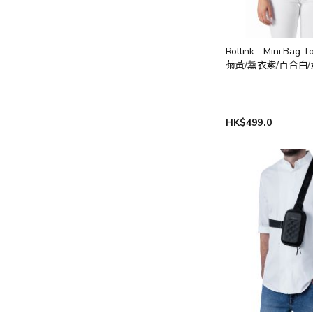
Rollink - Mini Bag 
菊黃/薰衣紫/百合白/
HK$499.0