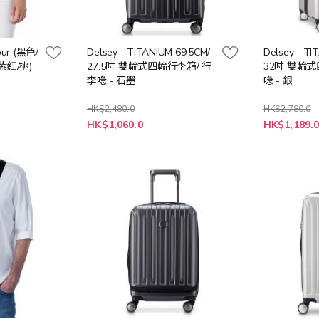
Tour (黑色/
Delsey - TITANIUM 69.5CM/
Delsey - TI
紫紅/桃)
27.5吋 雙輪式四輪行李箱/ 行
32吋 雙輪式
李喼 - 石墨
喼 - 銀
HK$2,480.0
HK$2,780.0
特
特
HK$1,060.0
HK$1,189.
殊
殊
價
價
格
格