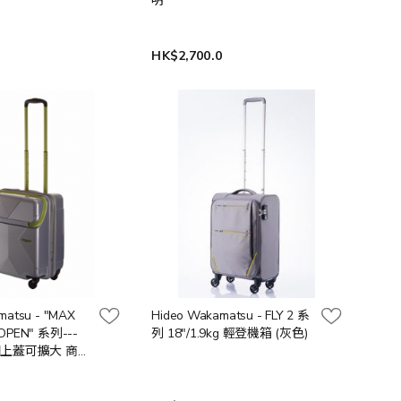
明
0
HK$2,700.0
matsu - "MAX
Hideo Wakamatsu - FLY 2 系
 OPEN" 系列---
列 18"/1.9kg 輕登機箱 (灰色)
 可開上蓋可擴大 商務
/紫色)