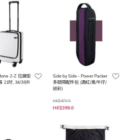
向
rstone 2-Z 拉鍊型
Side by Side - Power Packer
21吋, 34/38升
多間隔配件包 (酒紅/黑/牛仔/
迷彩)
HK$470.0
HK$399.0