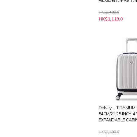
輪式四輪行李箱/ 行李
HK$2,480.0
特
HK$1,119.0
殊
價
格
Delsey - TITANIUM
54CM/21.25 INCH 
EXPANDABLE CABI
TROLLEY CASE - S
HK$2,180.0