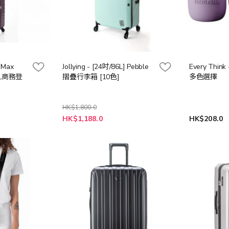
 Max
Jollying - [24吋/86L] Pebble
Every Thin
2L商務登
摺疊行李箱 [10色]
多色選擇
HK$1,800.0
HK$1,188.0
HK$208.0