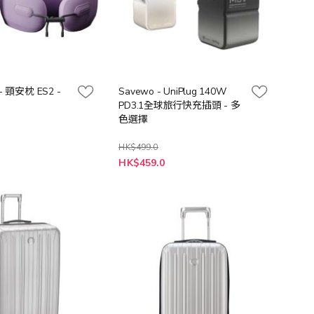
k - 頸安枕 ES2 -
Savewo - UniPlug 140W
PD3.1全球旅行快充插頭 - 多
色選擇
HK$499.0
HK$459.0