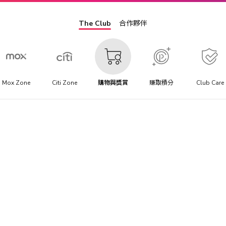
The Club
合作夥伴
Mox Zone
Citi Zone
購物與獎賞
賺取積分
Club Care