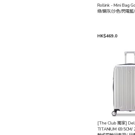
Rollink - Mini Bag 
綠/鋼灰/沙色/閃電藍/
HK$469.0
[The Club 獨家] Del
TITANIUM 69.5CM/