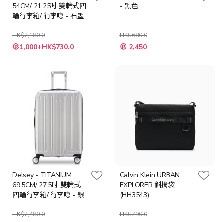
54CM/ 21.25吋 雙輪式四
- 黑色
輪行李箱/ 行李喼 - 石墨
HK$2,180.0
HK$680.0
特
特
1,000+HK$730.0
2,450
殊
殊
價
價
格
格
Delsey - TITANIUM
Calvin Klein URBAN
69.5CM/ 27.5吋 雙輪式
EXPLORER 斜揹袋
四輪行李箱/ 行李喼 - 銀
(HH3543)
HK$2,480.0
HK$790.0