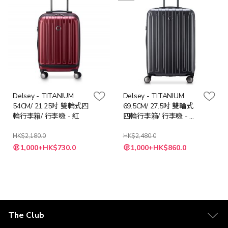
Delsey - TITANIUM
Delsey - TITANIUM
54CM/ 21.25吋 雙輪式四
69.5CM/ 27.5吋 雙輪式
輪行李箱/ 行李喼 - 紅
四輪行李箱/ 行李喼 - 石
墨
HK$2,180.0
HK$2,480.0
特
特
1,000+HK$730.0
1,000+HK$860.0
殊
殊
價
價
格
格
The Club