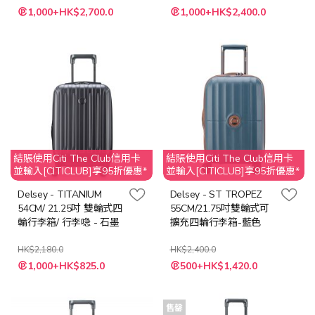
特
特
1,000+HK$2,700.0
1,000+HK$2,400.0
殊
殊
價
價
格
格
結賬使用Citi The Club信用卡
結賬使用Citi The Club信用卡
並輸入[CITICLUB]享95折優惠*
並輸入[CITICLUB]享95折優惠*
Delsey - TITANIUM
Delsey - ST TROPEZ
54CM/ 21.25吋 雙輪式四
55CM/21.75吋雙輪式可
輪行李箱/ 行李喼 - 石墨
擴充四輪行李箱-藍色
HK$2,180.0
HK$2,400.0
特
特
1,000+HK$825.0
500+HK$1,420.0
殊
殊
價
價
格
格
售罄