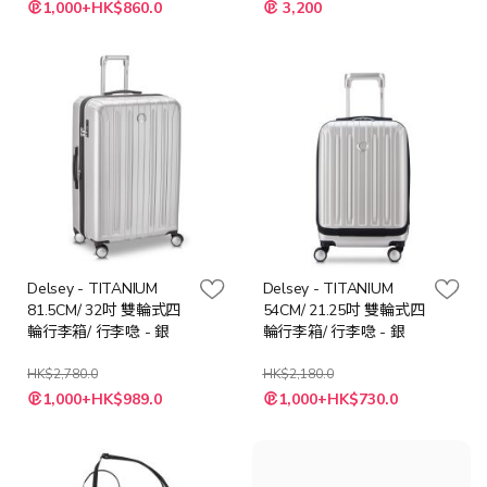
特
特
1,000+HK$860.0
3,200
殊
殊
價
價
格
格
Delsey - TITANIUM
Delsey - TITANIUM
81.5CM/ 32吋 雙輪式四
54CM/ 21.25吋 雙輪式四
輪行李箱/ 行李喼 - 銀
輪行李箱/ 行李喼 - 銀
HK$2,780.0
HK$2,180.0
特
特
1,000+HK$989.0
1,000+HK$730.0
殊
殊
價
價
格
格