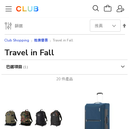
設
篩選
置
Club Shopping
推廣優惠
Travel in Fall
降
Travel in Fall
序
已選項目
方
20
件產品
向