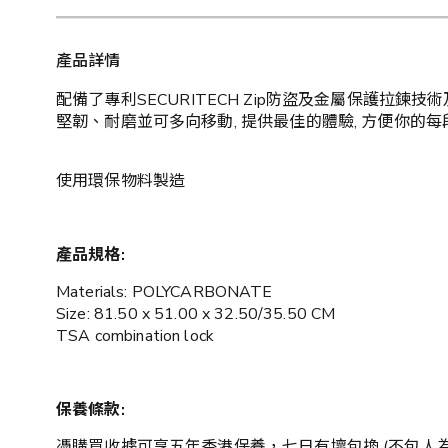
產品詳情
配備了專利SECURITECH Zip防盜及金屬保護拉
堅韌、耐磨並可多向移動, 提供最佳的體驗, 方便你的
使用環保物料製造
產品規格:
Materials: POLYCARBONATE
Size: 81.50 x 51.00 x 32.50/35.50 CM
TSA combination lock
保養條款:
憑購買收據可享五年香港保養，七日有壞包換 (不包人