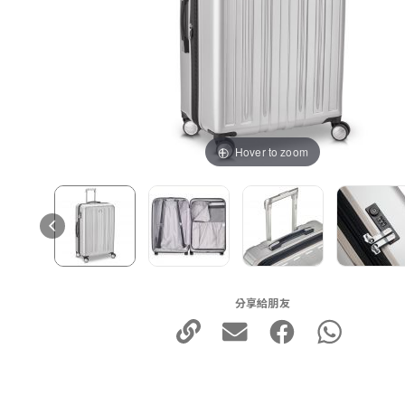
Hover to zoom
分享給朋友