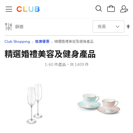
設
篩選
置
Club Shopping
推廣優惠
精選婚禮美容及健身產品
降
精選婚禮美容及健身產品
序
1
-
60
件產品，共
1409
件
方
向