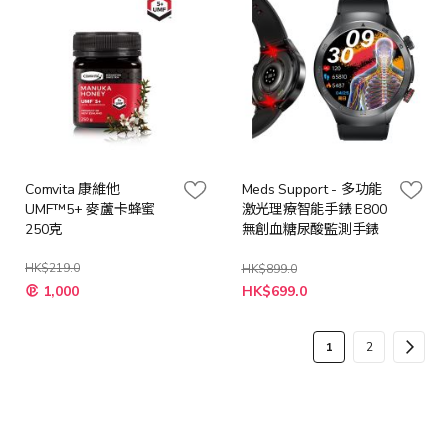
Comvita 康維他
Meds Support - 多功能
UMF™5+ 麥蘆卡蜂蜜
激光理療智能手錶 E800
250克
無創血糖尿酸監測手錶
HK$219.0
HK$899.0
特
特
1,000
HK$699.0
殊
殊
價
價
格
格
頁
您
頁
頁
下
1
2
面
當
面
面
一
前
步
正