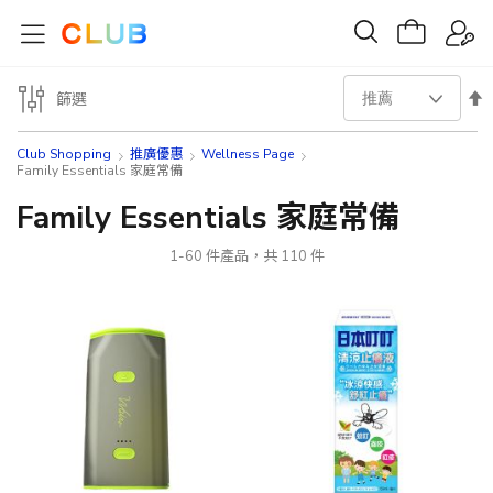
設
篩選
置
Club Shopping
推廣優惠
Wellness Page
Family Essentials 家庭常備
降
Family Essentials 家庭常備
序
1
-
60
件產品，共
110
件
方
向