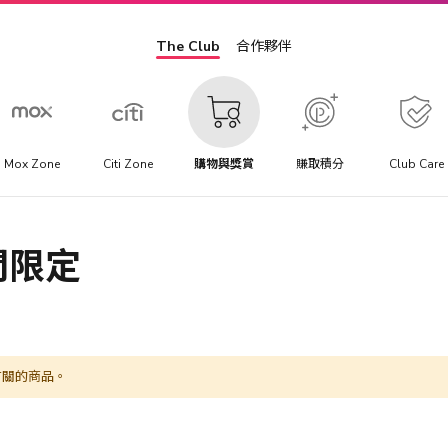
The Club
合作夥伴
Mox Zone
Citi Zone
購物與獎賞
賺取積分
Club Care
間限定
有關的商品。