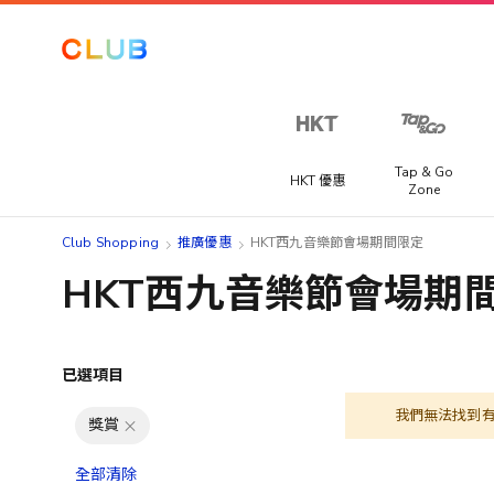
Tap & Go
HKT 優惠
Zone
Club Shopping
推廣優惠
HKT西九音樂節會場期間限定
HKT西九音樂節會場期
已選項目
我們無法找到
獎賞
全部清除