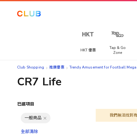
Tap & Go
HKT 優惠
Zone
Club Shopping
推廣優惠
Trendy Amusement for Football Mega
CR7 Life
已選項目
我們無法找到
一般商品
全部清除