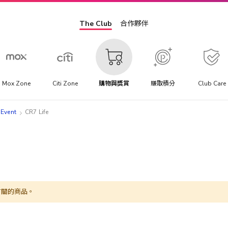
The Club
合作夥伴
Mox Zone
Citi Zone
購物與獎賞
賺取積分
Club Care
 Event
CR7 Life
有關的商品。