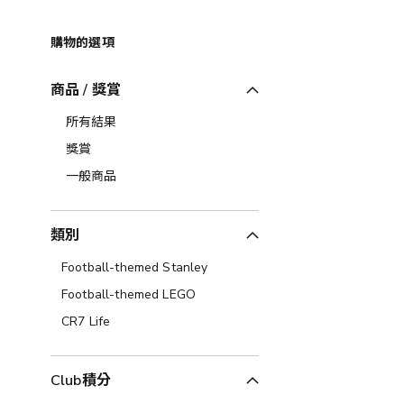
購物的選項
商品 / 獎賞
所有結果
獎賞
一般商品
類別
Football-themed Stanley
Football-themed LEGO
CR7 Life
Club積分