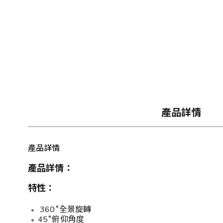
產品詳情
產品詳情
產品詳情：
特性：
360˚全景旋轉
45˚俯仰角度