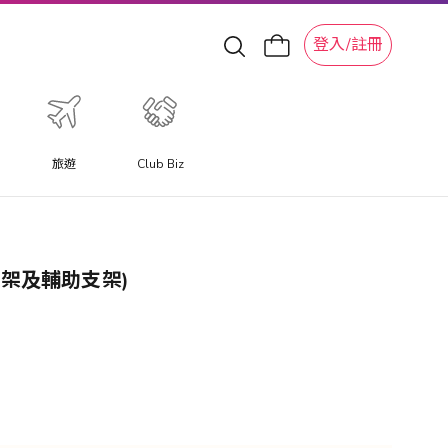
登入/註冊
旅遊
Club Biz
支架及輔助支架)