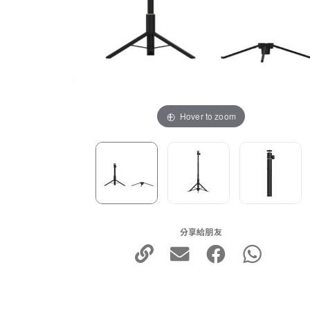
Hover to zoom
分享給朋友