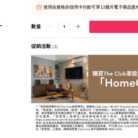
使用合資格的信用卡付款可享12個月電子商品意
數量
促銷活動
(1)