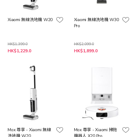
Xiaomi 無線洗地機 W20
Xiaomi 無線洗地機 W30
Pro
HK$1,399.0
HK$2,099.0
特
特
HK$1,229.0
HK$1,899.0
殊
殊
價
價
格
格
Mox 尊享 - Xiaomi 無線
Mox 尊享 - Xiaomi 掃拖
洗地機 W20
機器人 X20 Pro