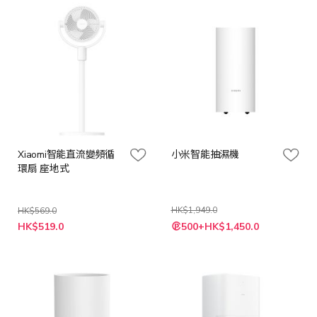
Xiaomi智能直流變頻循
小米智能抽濕機
環扇 座地式
HK$1,949.0
HK$569.0
特
特
HK$519.0
500+HK$1,450.0
殊
殊
價
價
格
格