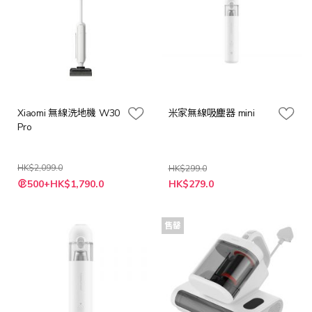
Xiaomi 無線洗地機 W30
米家無線吸塵器 mini
Pro
HK$2,099.0
HK$299.0
特
特
500+HK$1,790.0
HK$279.0
殊
殊
價
價
格
格
售罄