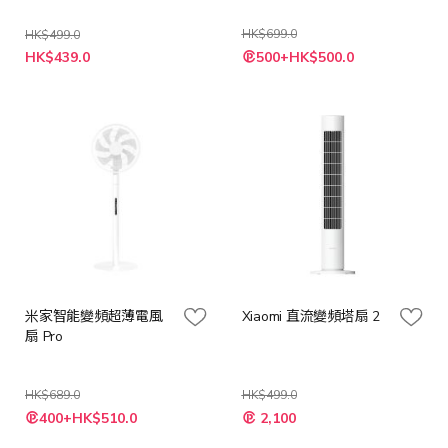
HK$699.0
HK$499.0
特
特
HK$439.0
500+HK$500.0
殊
殊
價
價
格
格
米家智能變頻超薄電風
Xiaomi 直流變頻塔扇 2
扇 Pro
HK$689.0
HK$499.0
特
特
400+HK$510.0
2,100
殊
殊
價
價