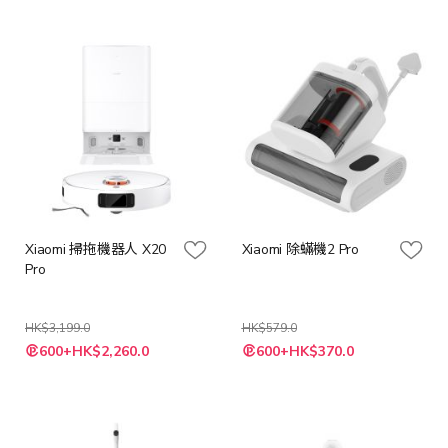
價
價
格
格
Xiaomi 掃拖機器人 X20
Xiaomi 除蟎機2 Pro
Pro
HK$3,199.0
HK$579.0
特
特
600+HK$2,260.0
600+HK$370.0
殊
殊
價
價
格
格