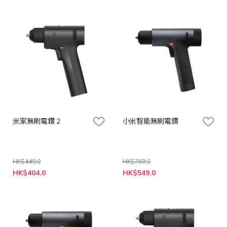
價
價
格
格
米家無刷電鑽 2
小米智能無刷電鑽
HK$449.0
HK$769.0
特
特
HK$404.0
HK$549.0
殊
殊
價
價
格
格