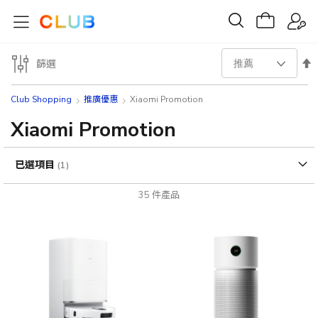
設
篩選
置
Club Shopping
推廣優惠
Xiaomi Promotion
降
Xiaomi Promotion
序
已選項目
方
35
件產品
向