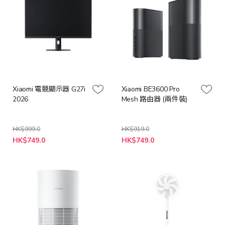
Xiaomi 電競顯示器 G27i
Xiaomi BE3600 Pro
2026
Mesh 路由器 (兩件裝)
HK$999.0
HK$919.0
特
特
HK$749.0
HK$749.0
殊
殊
價
價
格
格