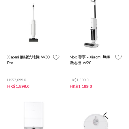
Xiaomi 無線洗地機 W30
Mox 尊享 - Xiaomi 無線
Pro
洗地機 W20
HK$2,099.0
HK$1,399.0
特
特
HK$1,899.0
HK$1,199.0
殊
殊
價
價
格
格