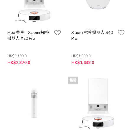
Mox 尊享 - Xiaomi 掃拖
Xiaomi 掃拖機器人 S40
機器人 X20 Pro
Pro
HK$3,199.0
HK$1,899.0
特
特
HK$2,370.0
HK$1,638.0
殊
殊
價
價
格
格
售罄