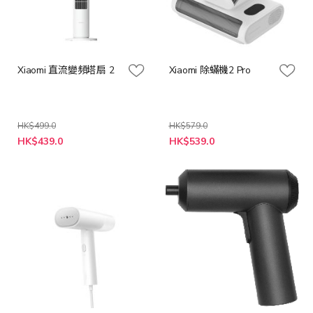
Xiaomi 直流變頻塔扇 2
Xiaomi 除蟎機2 Pro
HK$499.0
HK$579.0
特
特
HK$439.0
HK$539.0
殊
殊
價
價
格
格