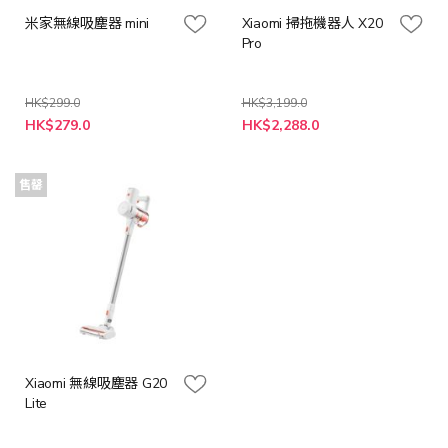
米家無線吸塵器 mini
Xiaomi 掃拖機器人 X20
Pro
HK$299.0
HK$3,199.0
特
特
HK$279.0
HK$2,288.0
殊
殊
價
價
格
格
售罄
Xiaomi 無線吸塵器 G20
Lite