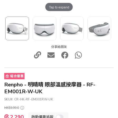
Tap to expand
分享給朋友
組合優惠
Renpho - 明睛睛 眼部溫感按摩器 - RF-
EM001R-W-UK
SKU
CR-HK-RF-EM001RW-UK
HK$599.0
特
2,290
啟動優惠追蹤