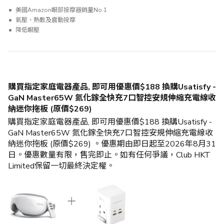
美國Amazon眼部按摩器銷量No.1
氣壓、熱敷及震動按摩
降低眼壓
購買指定家庭電器產品, 即可用優惠價$188 換購Usatisfy -
GaN Master65W 氮化鎵全快充7口智控安規伸縮充電線收
納迷你拖板 (原價$269)
購買指定家庭電器產品, 即可用優惠價$188 換購Usatisfy -
GaN Master65W 氮化鎵全快充7口智控安規伸縮充電線收
納迷你拖板 (原價$269) 。優惠期由即日起至2026年8月31
日。優惠數量有限，售完即止。如有任何爭議，Club HKT
Limited保留一切最終決定權。