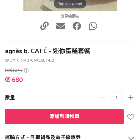
Tap to expand
分享給朋友
agnès b. CAFÉ - 迷你蛋糕套餐
SKU
CR-AB-CAKESET-B2
HK$124.0
特
680
殊
價
格
數量
添加到購物車
運輸方式 - 自取貨品及電子優惠券