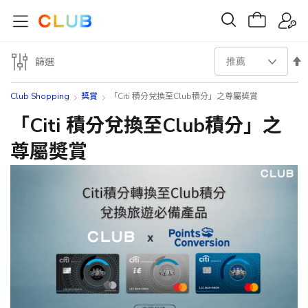
設
篩選
置
Club Shopping
獎賞
「Citi 積分兌換至Club積分」之尊屬奬賞
降
「Citi 積分兌換至Club積分」之
尊屬奬賞
序
方
向