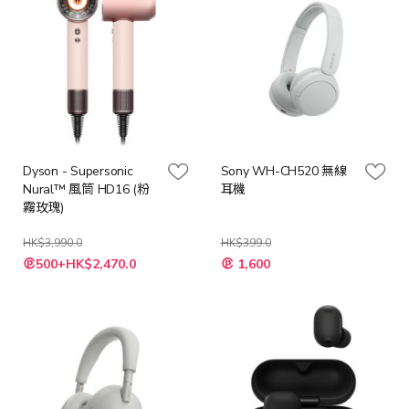
Dyson - Supersonic
Sony WH-CH520 無線
Nural™ 風筒 HD16 (粉
耳機
霧玫瑰)
HK$3,990.0
HK$399.0
特
500+HK$2,470.0
1,600
殊
價
格