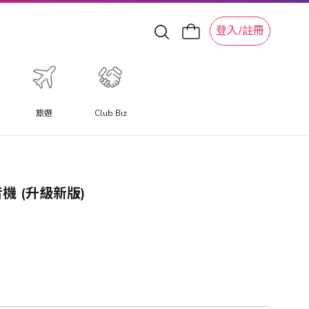
登入/註冊
旅遊
Club Biz
音機 (升級新版)