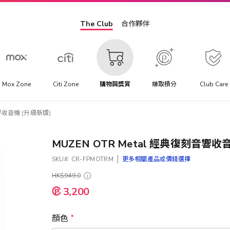
The Club
合作夥伴
Mox Zone
Citi Zone
購物與獎賞
賺取積分
Club Care
音響收音機 (升級新版)
MUZEN OTR Metal 經典復刻音響收
SKU
CR-FPMOTRM
更多相關產品或價錢選擇
HK$949.0
3,200
顏色