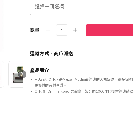
數量
運輸方式 - 商戶派送
產品簡介
MUZEN OTR，是Muzen Audio最經典的大熱型號
更優質的音質享受。
OTR 是 On The Road 的縮寫，設計向1960年代復古經典致