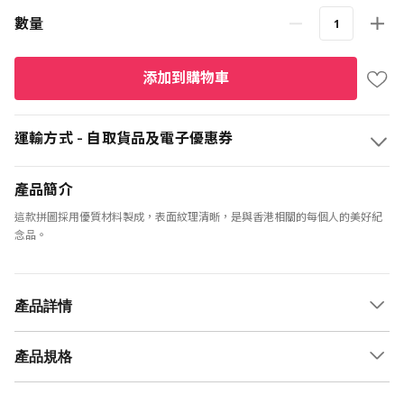
格
數量
添加到購物車
運輸方式 - 自取貨品及電子優惠券
產品簡介
這款拼圖採用優質材料製成，表面紋理清晰，是與香港相關的每個人的美好紀
念品。
產品詳情
產品規格