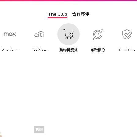
The Club
合作夥伴
Mox Zone
Citi Zone
購物與獎賞
賺取積分
Club Care
售罄