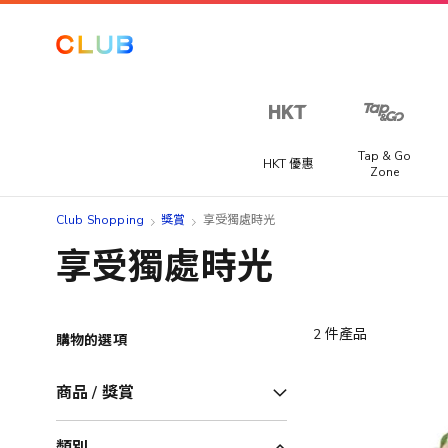
Tap & Go
HKT 優惠
Zone
Club Shopping
獎賞
享受獨處時光
享受獨處時光
2
件產品
購物的選項
商品 / 獎賞