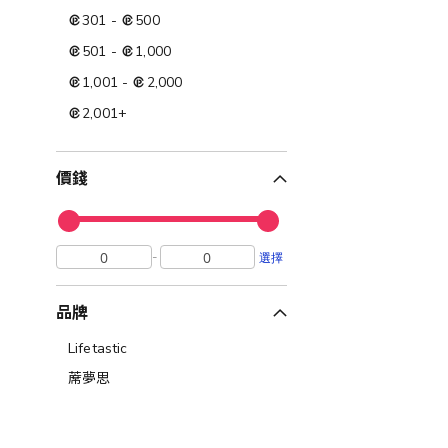
301
-
500
501
-
1,000
1,001
-
2,000
2,001
+
價錢
-
選擇
品牌
Lifetastic
蓆夢思