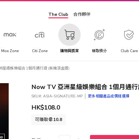
The Club
合作夥伴
Mox Zone
Citi Zone
購物與獎賞
賺取積分
Club Care
 亞洲星級娛樂組合 1個月通行證 (無機頂盒版)
Now TV 亞洲星級娛樂組合 1個月通行
SKU
ASIA-SIGNATURE-MP
更多相關產品或價錢選擇
HK$108.0
可賺取
10.8