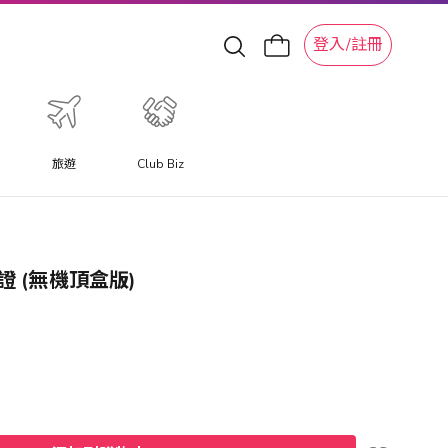
登入/註冊
旅遊
Club Biz
證 (無機頂盒版)