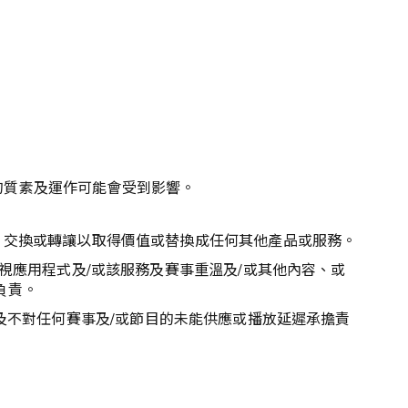
 的質素及運作可能會受到影響。
、交換或轉讓以取得價值或替換成任何其他產品或服務。
視應用程式及/或該服務及賽事重溫及/或其他內容、或
負責。
供，及不對任何賽事及/或節目的未能供應或播放延遲承擔責
。