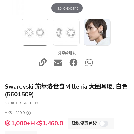
Tap to expand
分享給朋友
Swarovski 施華洛世奇Millenia 大圈耳環, 白色
(5601509)
SKU
CR-5601509
HK$1,650.0
特
1,000+HK$1,460.0
啟動優惠追蹤
殊
價