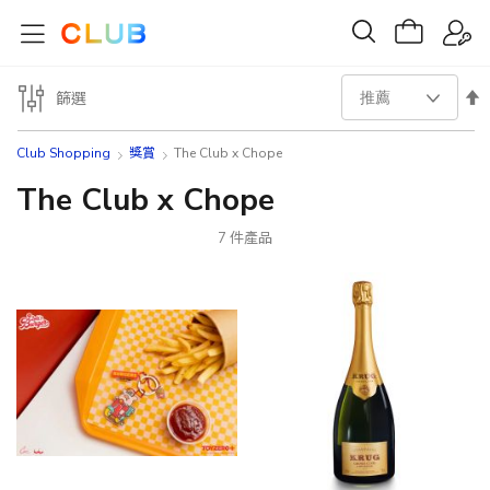
設
篩選
置
Club Shopping
獎賞
The Club x Chope
降
The Club x Chope
序
7
件產品
方
向