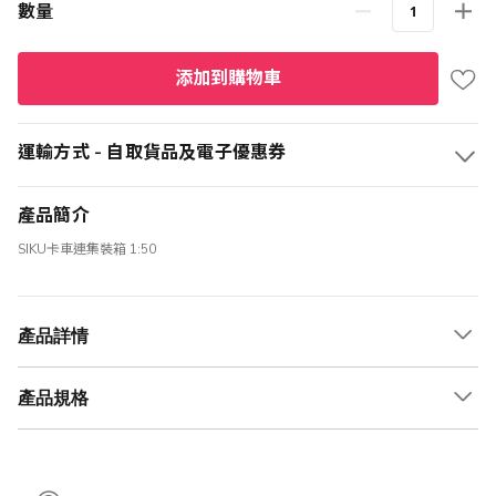
數量
添加到購物車
運輸方式 - 自取貨品及電子優惠券
產品簡介
SIKU卡車連集裝箱 1:50
產品詳情
產品規格