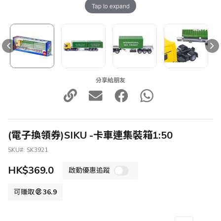
Tap to expand
分享給朋友
(電子換領券)SIKU -卡車連集裝箱1:50
SKU
SK3921
HK$369.0
啟動優惠追蹤
可賺取
36.9