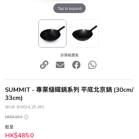
Tap to expand
分享給朋友
SUMMIT - 專業級鐵鍋系列 平底北京鍋 (30cm/
33cm)
SKU
BJ0024_25_MO
HK$539.0
低至
HK$485.0