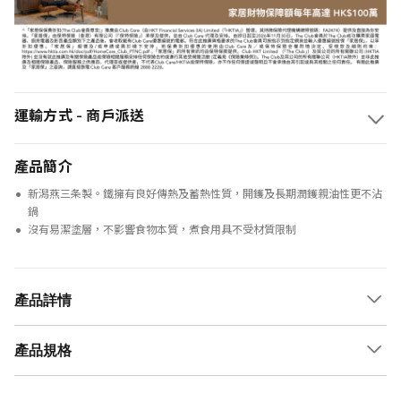
運輸方式 - 商戶派送
產品簡介
新潟燕三条製。鐵擁有良好傳熱及蓄熱性質，開鑊及長期潤鑊親油性更不沾
鍋
沒有易潔塗層，不影響食物本質，煮食用具不受材質限制
產品詳情
產品規格