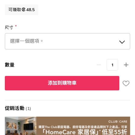
可賺取
48.5
尺寸
數量
添加到購物車
促銷活動
(1)