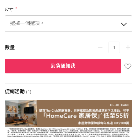
尺寸
數量
到貨通知我
促銷活動
(1)