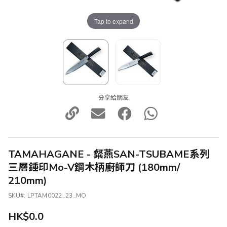
Tap to expand
分享給朋友
TAMAHAGANE - 粲燕SAN-TSUBAME系列
三層錘印Mo-V鋼木柄廚師刀 (180mm/
210mm)
SKU
LPTAM0022_23_MO
HK$0.0