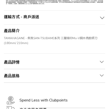
運輸方式 - 商戶派送
產品簡介
TAMAHAGANE - 粲燕SAN-TSUBAME系列 三層錘印Mo-V鋼木柄廚師刀
(180mm/ 210mm)
產品詳情
產品規格
Spend Less with Clubpoints