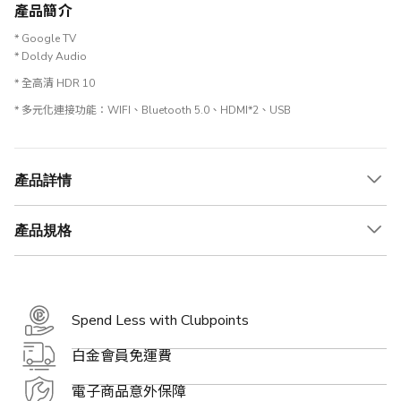
產品簡介
* Google TV
* Doldy Audio
* 全高清 HDR 10
* 多元化連接功能：WIFI、Bluetooth 5.0、HDMI*2、USB
產品詳情
產品規格
Spend Less with Clubpoints
白金會員免運費
電子商品意外保障