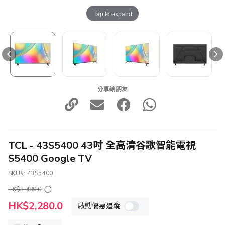
Tap to expand
分享給朋友
TCL - 43S5400 43吋 全高清谷歌智能電視
S5400 Google TV
SKU
43S5400
HK$3,480.0
特
HK$2,280.0
啟動優惠追蹤
殊
價