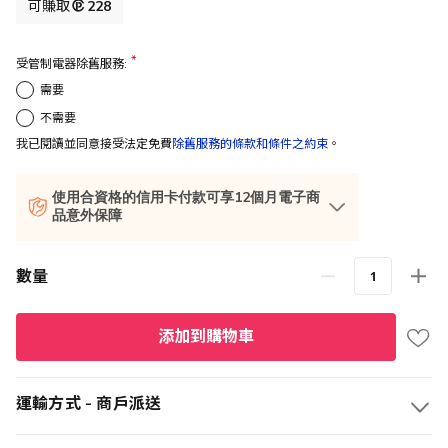
格
可賺取
228
受管制電器除舊服務:
需要
不需要
我已閱讀並同意接受法定免費
除舊服務的條款和條件之約束
。
使用合資格的信用卡付款可享12個月電子商
品意外保障
數量
添加到購物車
運輸方式 - 商戶派送