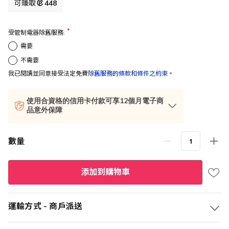
格
可賺取
448
受管制電器除舊服務:
需要
不需要
我已閱讀並同意接受法定免費
除舊服務的條款和條件之約束
。
使用合資格的信用卡付款可享12個月電子商
品意外保障
數量
添加到購物車
運輸方式 - 商戶派送