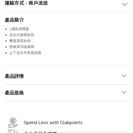
運輸方式 - 商戶派送
產品簡介
1級能源標籤
混合式變頻系統
雙重清潔系統
極緻潔淨過濾網
上下左右多角度送風
產品詳情
產品規格
Spend Less with Clubpoints