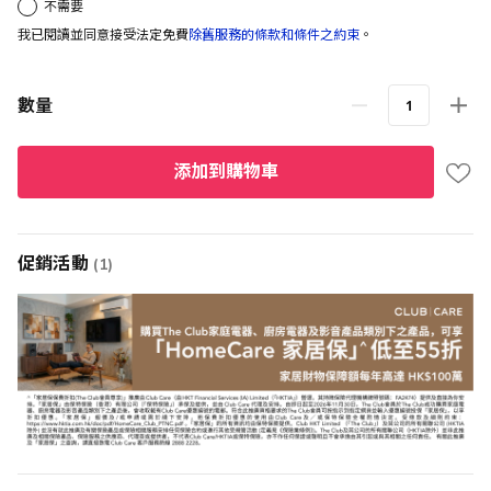
不需要
我已閱讀並同意接受法定免費
除舊服務的條款和條件之約束
。
數量
添加到購物車
促銷活動
(1)