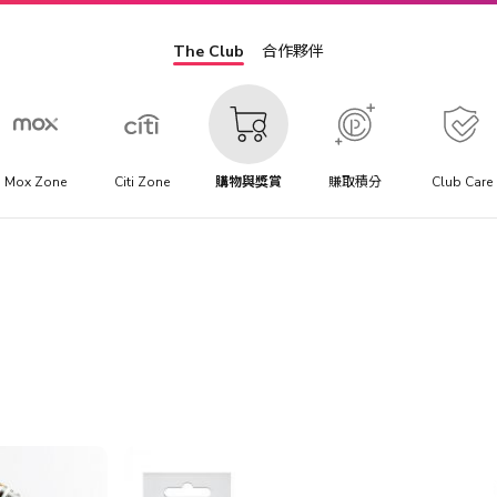
The Club
合作夥伴
Mox Zone
Citi Zone
購物與獎賞
賺取積分
Club Care