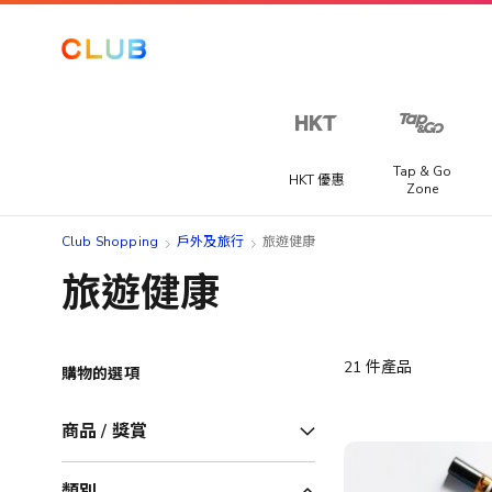
Tap & Go
HKT 優惠
Zone
Club Shopping
戶外及旅行
旅遊健康
旅遊健康
21
件產品
購物的選項
商品 / 獎賞