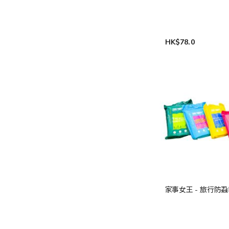
HK$78.0
家事女王 - 旅行防