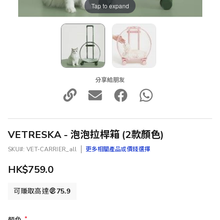
Tap to expand
分享給朋友
VETRESKA - 泡泡拉桿箱 (2款顏色)
SKU
VET-CARRIER_all
更多相關產品或價錢選擇
HK$759.0
可賺取高達
75.9