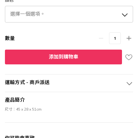
顏色
數量
添加到購物車
運輸方式 - 商戶派送
產品簡介
尺寸︰45 x 28 x 51cm