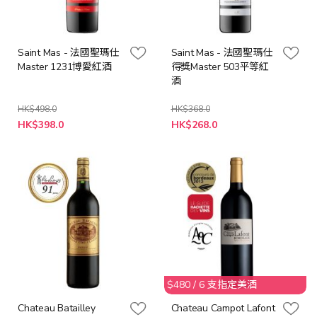
Saint Mas - 法國聖瑪仕
Saint Mas - 法國聖瑪仕
Master 1231博愛紅酒
得獎Master 503平等紅
酒
HK$498.0
HK$368.0
特
特
HK$398.0
HK$268.0
殊
殊
價
價
格
格
$480 / 6 支指定美酒
Chateau Batailley
Chateau Campot Lafont