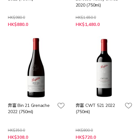
2020 (750ml)
HK$980.0
HK$1,650.0
特
特
HK$880.0
HK$1,480.0
殊
殊
價
價
格
格
奔富 Bin 21 Grenache
奔富 CWT 521 2022
2022 (750ml)
(750ml)
HK$350.0
HK$800.0
特
特
HK$308.0
HK$720.0
殊
殊