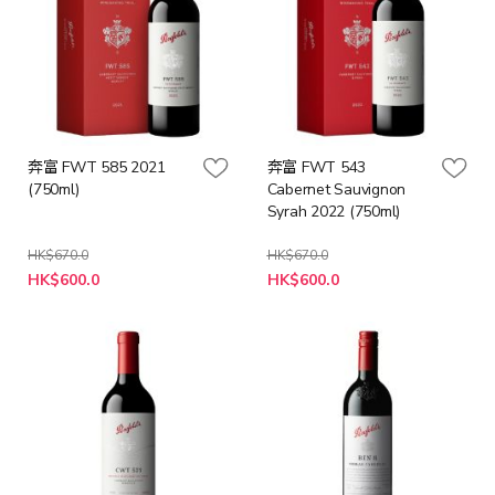
奔富 FWT 585 2021
奔富 FWT 543
(750ml)
Cabernet Sauvignon
Syrah 2022 (750ml)
HK$670.0
HK$670.0
特
特
HK$600.0
HK$600.0
殊
殊
價
價
格
格