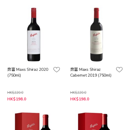
價
價
格
格
奔富 Maxs Shiraz 2020
奔富 Maxs Shiraz
(750ml)
Cabernet 2019 (750ml)
HK$220.0
HK$220.0
特
特
HK$198.0
HK$198.0
殊
殊
價
價
格
格