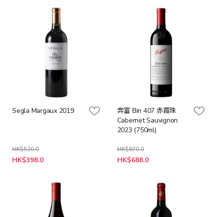
格
格
Segla Margaux 2019
奔富 Bin 407 赤霞珠
Cabernet Sauvignon
2023 (750ml)
HK$520.0
HK$870.0
特
特
HK$398.0
HK$688.0
殊
殊
價
價
格
格