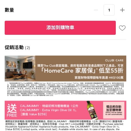
數量
添加到購物車
促銷活動
(2)