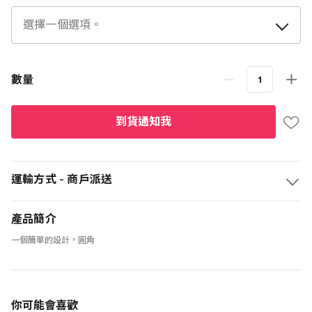
數量
到貨通知我
運輸方式 - 商戶派送
產品簡介
一個簡單的設計，圓角
你可能會喜歡