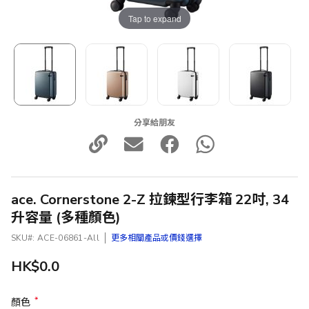
Tap to expand
分享給朋友
ace. Cornerstone 2-Z 拉鍊型行李箱 22吋, 34
升容量 (多種顏色)
SKU
ACE-06861-All
更多相關產品或價錢選擇
HK$0.0
顏色