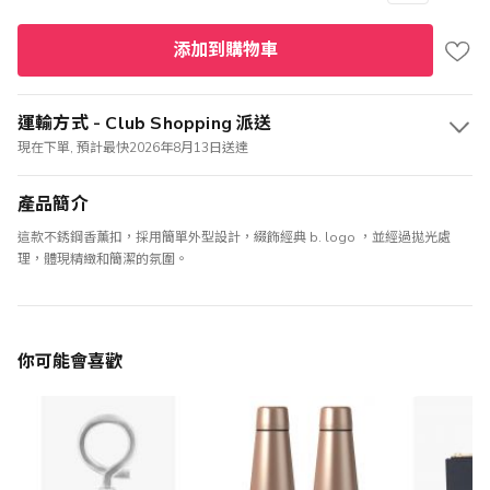
添加到購物車
運輸方式 - Club Shopping 派送
現在下單, 預計最快2026年8月13日送達
產品簡介
這款不銹鋼香薰扣，採用簡單外型設計，綴飾經典 b. logo ，並經過拋光處
理，體現精緻和簡潔的氛圍。
你可能會喜歡