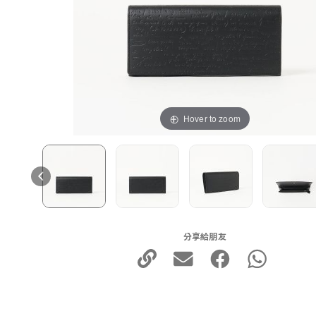
Hover to zoom
分享給朋友