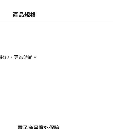
產品規格
匙包，更為時尚。
電子商品意外保障