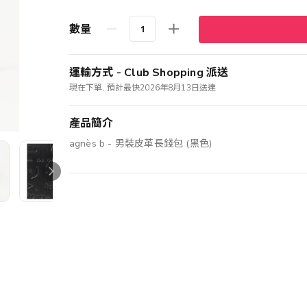
數量
運輸方式 - Club Shopping 派送
現在下單, 預計最快2026年8月13日送達
產品簡介
agnès b - 男裝皮革長錢包 (黑色)