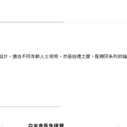
設計，適合不同年齡人士使用，亦是送禮之選。配襯同系列的鑰
白金會員免運費