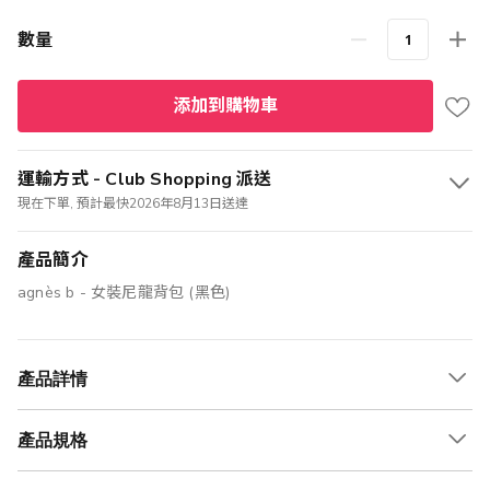
數量
添加到購物車
運輸方式 - Club Shopping 派送
現在下單, 預計最快2026年8月13日送達
產品簡介
agnès b - 女裝尼龍背包 (黑色)
產品詳情
產品規格