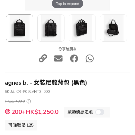
Tap to expand
分享給朋友
agnes b. - 女裝尼龍背包 (黑色)
SKU
CR-P092VNT2_000
HK$1,490.0
特
200+HK$1,250.0
啟動優惠追蹤
殊
價
格
可賺取
125