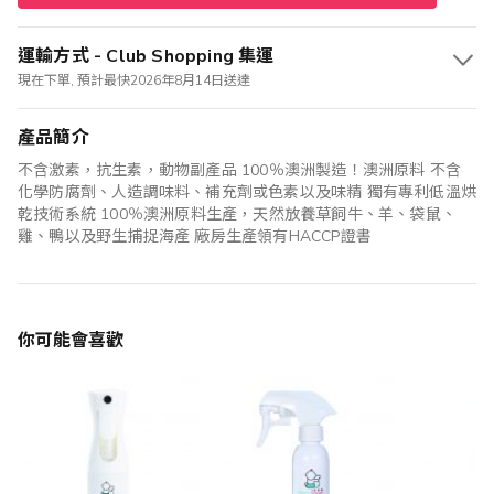
運輸方式 - Club Shopping 集運
現在下單, 預計最快2026年8月14日送達
產品簡介
不含激素，抗生素，動物副產品 100％澳洲製造！澳洲原料 不含
化學防腐劑、人造調味料、補充劑或色素以及味精 獨有專利低溫烘
乾技術系統 100％澳洲原料生產，天然放養草飼牛、羊、袋鼠、
雞、鴨以及野生捕捉海產 廠房生產領有HACCP證書
你可能會喜歡