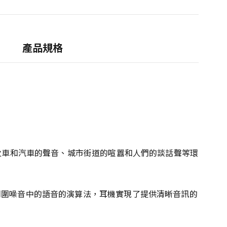
產品規格
在火車和汽車的聲音、城市街道的喧囂和人們的談話聲等環
周圍噪音中的語音的演算法，耳機實現了提供清晰音訊的