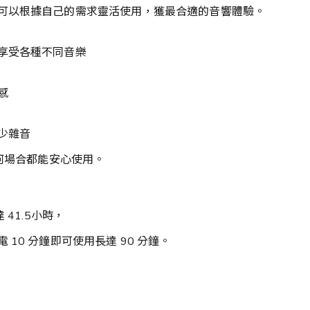
可以根據自己的需求靈活使用，獲最合適的音響體驗。
享受各種不同音樂
感
少雜音
任何場合都能安心使用。
​41.5小時，
 分鐘即可使用長達 ​​90 分鐘。