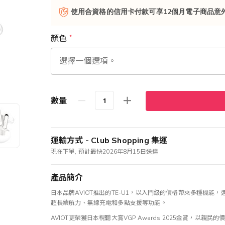
使用合資格的信用卡付款可享12個月電子商品意
顏色
數量
運輸方式 - Club Shopping 集運
現在下單, 預計最快2026年8月15日送達
產品簡介
日本品牌AVIOT推出的TE-U1，以入門級的價格帶來多種機
超長續航力、無線充電和多點支援等功能。
AVIOT更榮獲日本視聽大賞VGP Awards 2025金賞，以親