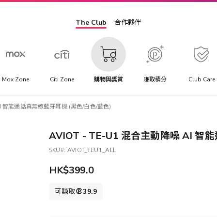
The Club
合作夥伴
Mox Zone
Citi Zone
購物與獎賞
賺取積分
Club Care
噪 AI 智能通話真無線藍牙耳機 (黑色/白色/藍色)
AVIOT - TE-U1 混合主動降噪 AI
SKU
AVIOT_TEU1_ALL
HK$399.0
可賺取
39.9