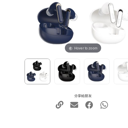
Hover to zoom
分享給朋友