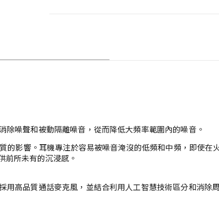
動消除噪聲和被動隔離噪音，從而降低大頻率範圍內的噪音。
噪對音質的影響。耳機專注於容易被噪音淹沒的低頻和中頻，即使
供前所未有的沉浸感。
透過採用高品質通話麥克風，並結合利用人工智慧技術區分和消除