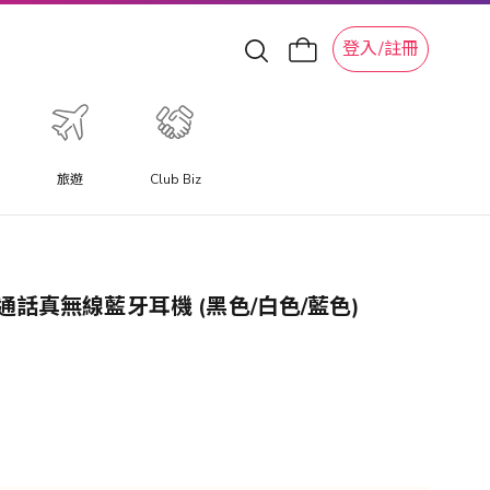
登入/註冊
旅遊
Club Biz
 智能通話真無線藍牙耳機 (黑色/白色/藍色)