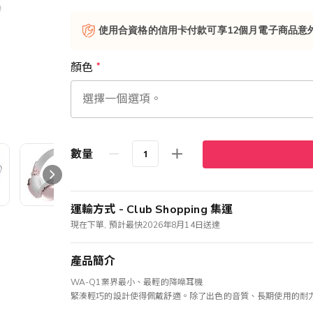
使用合資格的信用卡付款可享12個月電子商品意
顏色
數量
運輸方式 - Club Shopping 集運
現在下單, 預計最快2026年8月14日送達
產品簡介
WA-Q1業界最小、最輕的降噪耳機
緊湊輕巧的設計使得佩戴舒適。除了出色的音質、長期使用的耐