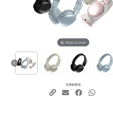
Hover to zoom
分享給朋友