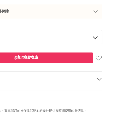
外保障
添加到購物車
力、簡單易用的操作性和貼心的設計提供長時間使用的舒適性。