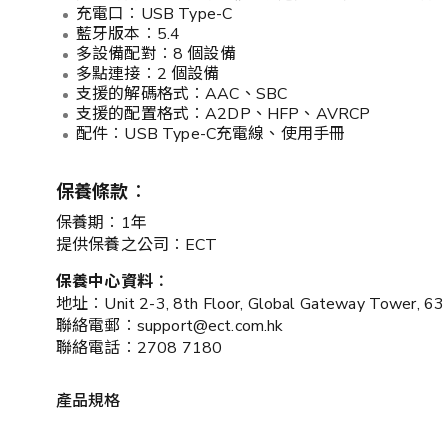
充電口︰USB Type-C
藍牙版本︰5.4
多設備配對︰8 個設備
多點連接︰2 個設備
支援的解碼格式︰AAC、SBC
支援的配置格式︰A2DP、HFP、AVRCP
配件︰USB Type-C充電線、使用手冊
保養條款︰
保養期︰1年
提供保養之公司︰ECT
保養中心資料︰
地址︰Unit 2-3, 8th Floor, Global Gateway Tower, 63 
聯絡電郵︰support@ect.com.hk
聯絡電話︰2708 7180
產品規格