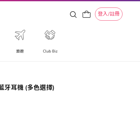
登入/註冊
旅遊
Club Biz
線藍牙耳機 (多色選擇)