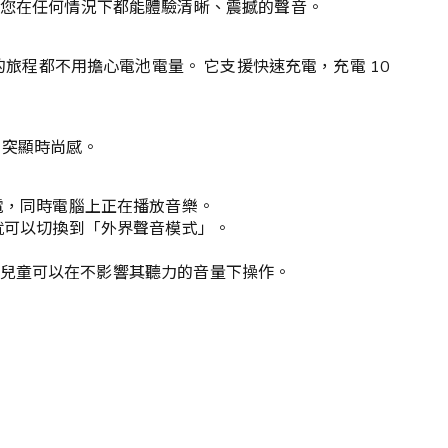
您在任何情況下都能體驗清晰、震撼的聲音。
旅程都不用擔心電池電量。 它支援快速充電，充電 10
，突顯時尚感。
電，同時電腦上正在播放音樂。
就可以切換到「外界聲音模式」。
熟的兒童可以在不影響其聽力的音量下操作。