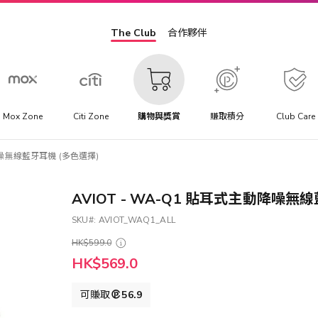
The Club
合作夥伴
Mox Zone
Citi Zone
購物與獎賞
賺取積分
Club Care
動降噪無線藍牙耳機 (多色選擇)
AVIOT - WA-Q1 貼耳式主動降噪無
SKU
AVIOT_WAQ1_ALL
HK$599.0
HK$569.0
可賺取
56.9