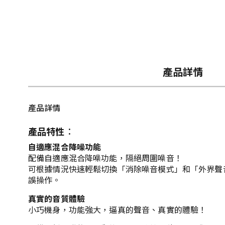
產品詳情
產品詳情
產品特性︰
自適應混合降噪功能
配備自適應混合降噪功能，隔絕周圍噪音！
可根據情況快速輕鬆切換「消除噪音模式」和「外界聲
誤操作。
真實的音質體驗
小巧機身，功能強大，逼真的聲音、真實的體驗！