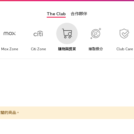
The Club
合作夥伴
Mox Zone
Citi Zone
購物與獎賞
賺取積分
Club Care
有關的商品。