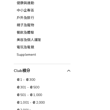
健康與運動
中小企專區
戶外及旅行
親子及寵物
餐飲及體驗
美容及個人護理​
電玩及電競
Supplement
Club積分
1
-
300
301
-
500
501
-
1,000
1,001
-
2,000