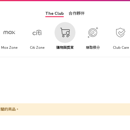
The Club
合作夥伴
Mox Zone
Citi Zone
購物與獎賞
賺取積分
Club Care
有關的商品。