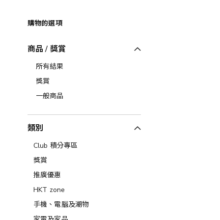
購物的選項
商品 / 獎賞
所有結果
獎賞
一般商品
類別
Club 積分專區
獎賞
推廣優惠
HKT zone
手機、電腦及潮物
家電及家品