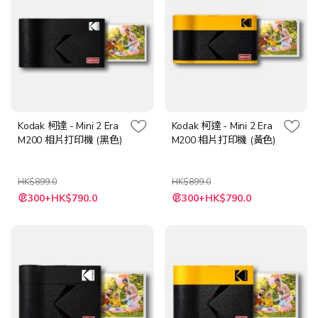
Kodak 柯達 - Mini 2 Era
Kodak 柯達 - Mini 2 Era
M200 相片打印機 (黑色)
M200 相片打印機 (黃色)
HK$899.0
HK$899.0
特
特
300+HK$790.0
300+HK$790.0
殊
殊
價
價
格
格