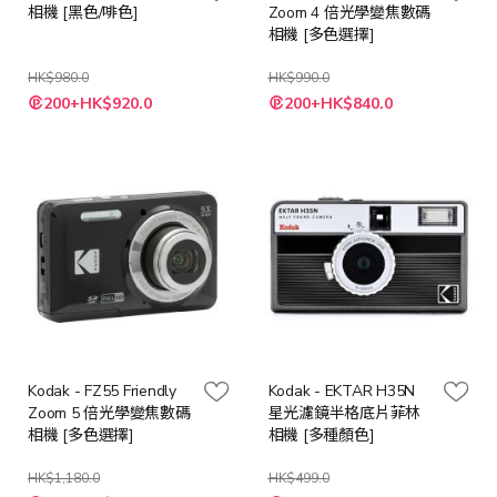
相機 [黑色/啡色]
Zoom 4 倍光學變焦數碼
相機 [多色選擇]
HK$980.0
HK$990.0
200+HK$920.0
200+HK$840.0
Kodak - FZ55 Friendly
Kodak - EKTAR H35N
Zoom 5 倍光學變焦數碼
星光濾鏡半格底片菲林
相機 [多色選擇]
相機 [多種顏色]
HK$1,180.0
HK$499.0