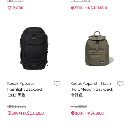
HK$698.0
HK$1,398.0
特
特
2,800
500+HK$1,018.0
殊
殊
價
價
格
格
Kodak Apparel -
Kodak Apparel - Flash
Flashlight Backpack
Twill Medium Backpack
(28L) 黑色
卡其色
HK$1,398.0
HK$898.0
特
特
500+HK$1,018.0
100+HK$698.0
殊
殊
價
價
格
格