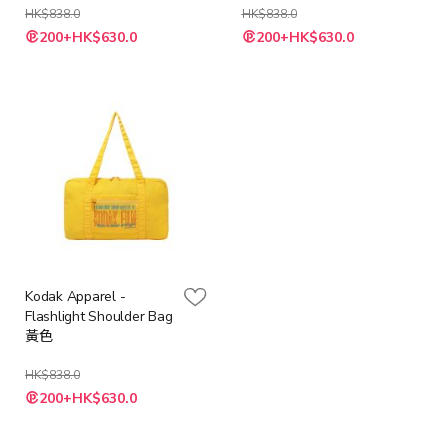
HK$838.0
HK$838.0
特
特
200+HK$630.0
200+HK$630.0
殊
殊
價
價
格
格
Kodak Apparel -
Flashlight Shoulder Bag
黃色
HK$838.0
特
200+HK$630.0
殊
價
格