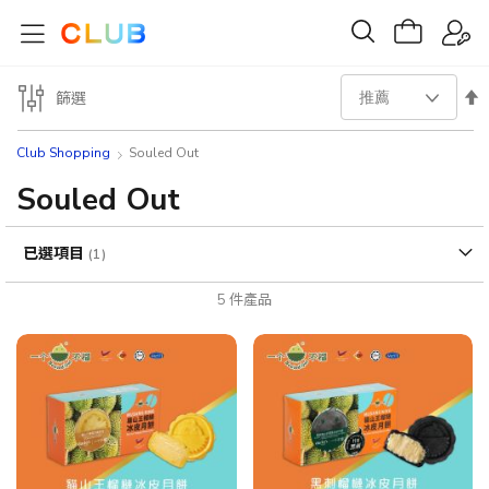
設
篩選
置
Club Shopping
Souled Out
降
Souled Out
序
已選項目
方
5
件產品
向